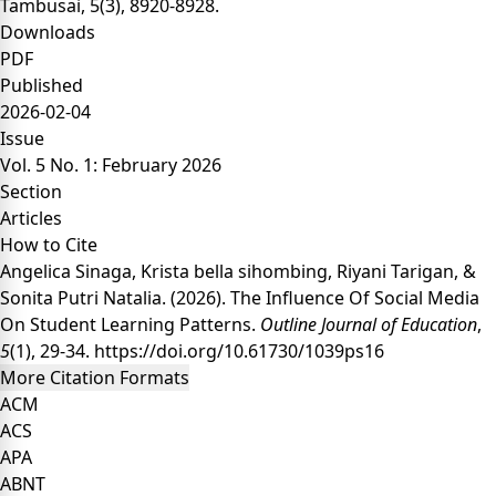
Tambusai, 5(3), 8920-8928.
Downloads
PDF
Published
2026-02-04
Issue
Vol. 5 No. 1: February 2026
Section
Articles
How to Cite
Angelica Sinaga, Krista bella sihombing, Riyani Tarigan, &
Sonita Putri Natalia. (2026). The Influence Of Social Media
On Student Learning Patterns.
Outline Journal of Education
,
5
(1), 29-34.
https://doi.org/10.61730/1039ps16
More Citation Formats
ACM
ACS
APA
ABNT