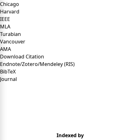
Chicago
Harvard
IEEE
MLA
Turabian
Vancouver
AMA
Download Citation
Endnote/Zotero/Mendeley (RIS)
BibTeX
Journal
Indexed by