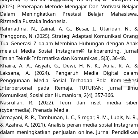
(2023). Penerapan Metode Mengajar Dan Motivasi Belajar
Dalam Meningkatkan Prestasi Belajar Mahasiswa.
Rizmedia Pustaka Indonesia.
Rahmadina, N., Zainal, A. G., Besar, I., Utaridah, N., &
Trenggono, N. (2025). Strategi Adaptasi Komunikasi Orang
Tua Generasi Z dalam Membina Hubungan dengan Anak
melalui Media Sosial Instagram@ talkparenting. Jurnal
Ilmiah Teknik Informatika dan Komunikasi, 5(3), 36-48.
Khaira, A. A., Aisyah, G., Dewi, H. N. K., Aulia, R. A., &
Laksana, A. (2024). Pengaruh Media Digital dalam
Penggunaan Media Sosial Terhadap Pola Komunikasi
Interpersonal pada Remaja. TUTURAN: Jurnal Ilmu
Komunikasi, Sosial dan Humaniora, 2(4), 357-366.
Nasrullah, R. (2022). Teori dan riset media siber
(cybermedia). Prenada Media.
Armayani, R. R., Tambunan, L. C., Siregar, R. M., Lubis, N. R.,
& Azahra, A. (2021). Analisis peran media sosial Instagram
dalam meningkatkan penjualan online. Jurnal Pendidikan