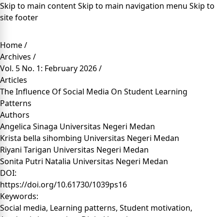
Skip to main content
Skip to main navigation menu
Skip to
site footer
Home
/
Archives
/
Vol. 5 No. 1: February 2026
/
Articles
The Influence Of Social Media On Student Learning
Patterns
Authors
Angelica Sinaga
Universitas Negeri Medan
Krista bella sihombing
Universitas Negeri Medan
Riyani Tarigan
Universitas Negeri Medan
Sonita Putri Natalia
Universitas Negeri Medan
DOI:
https://doi.org/10.61730/1039ps16
Keywords:
Social media, Learning patterns, Student motivation,