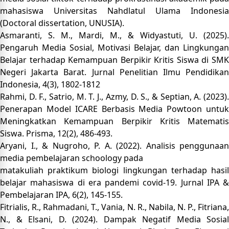
mahasiswa Universitas Nahdlatul Ulama Indonesia
(Doctoral dissertation, UNUSIA).
Asmaranti, S. M., Mardi, M., & Widyastuti, U. (2025).
Pengaruh Media Sosial, Motivasi Belajar, dan Lingkungan
Belajar terhadap Kemampuan Berpikir Kritis Siswa di SMK
Negeri Jakarta Barat. Jurnal Penelitian Ilmu Pendidikan
Indonesia, 4(3), 1802-1812
Rahmi, D. F., Satrio, M. T. J., Azmy, D. S., & Septian, A. (2023).
Penerapan Model ICARE Berbasis Media Powtoon untuk
Meningkatkan Kemampuan Berpikir Kritis Matematis
Siswa. Prisma, 12(2), 486-493.
Aryani, I., & Nugroho, P. A. (2022). Analisis penggunaan
media pembelajaran schoology pada
matakuliah praktikum biologi lingkungan terhadap hasil
belajar mahasiswa di era pandemi covid-19. Jurnal IPA &
Pembelajaran IPA, 6(2), 145-155.
Fitrialis, R., Rahmadani, T., Vania, N. R., Nabila, N. P., Fitriana,
N., & Elsani, D. (2024). Dampak Negatif Media Sosial