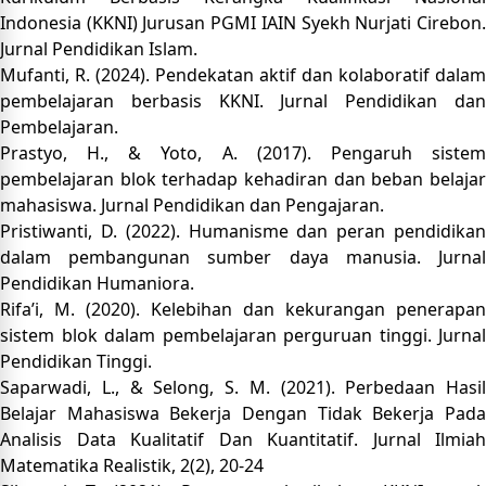
Indonesia (KKNI) Jurusan PGMI IAIN Syekh Nurjati Cirebon.
Jurnal Pendidikan Islam.
Mufanti, R. (2024). Pendekatan aktif dan kolaboratif dalam
pembelajaran berbasis KKNI. Jurnal Pendidikan dan
Pembelajaran.
Prastyo, H., & Yoto, A. (2017). Pengaruh sistem
pembelajaran blok terhadap kehadiran dan beban belajar
mahasiswa. Jurnal Pendidikan dan Pengajaran.
Pristiwanti, D. (2022). Humanisme dan peran pendidikan
dalam pembangunan sumber daya manusia. Jurnal
Pendidikan Humaniora.
Rifa’i, M. (2020). Kelebihan dan kekurangan penerapan
sistem blok dalam pembelajaran perguruan tinggi. Jurnal
Pendidikan Tinggi.
Saparwadi, L., & Selong, S. M. (2021). Perbedaan Hasil
Belajar Mahasiswa Bekerja Dengan Tidak Bekerja Pada
Analisis Data Kualitatif Dan Kuantitatif. Jurnal Ilmiah
Matematika Realistik, 2(2), 20-24