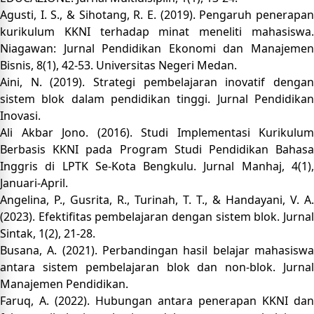
Agusti, I. S., & Sihotang, R. E. (2019). Pengaruh penerapan
kurikulum KKNI terhadap minat meneliti mahasiswa.
Niagawan: Jurnal Pendidikan Ekonomi dan Manajemen
Bisnis, 8(1), 42-53. Universitas Negeri Medan.
Aini, N. (2019). Strategi pembelajaran inovatif dengan
sistem blok dalam pendidikan tinggi. Jurnal Pendidikan
Inovasi.
Ali Akbar Jono. (2016). Studi Implementasi Kurikulum
Berbasis KKNI pada Program Studi Pendidikan Bahasa
Inggris di LPTK Se-Kota Bengkulu. Jurnal Manhaj, 4(1),
Januari-April.
Angelina, P., Gusrita, R., Turinah, T. T., & Handayani, V. A.
(2023). Efektifitas pembelajaran dengan sistem blok. Jurnal
Sintak, 1(2), 21-28.
Busana, A. (2021). Perbandingan hasil belajar mahasiswa
antara sistem pembelajaran blok dan non-blok. Jurnal
Manajemen Pendidikan.
Faruq, A. (2022). Hubungan antara penerapan KKNI dan