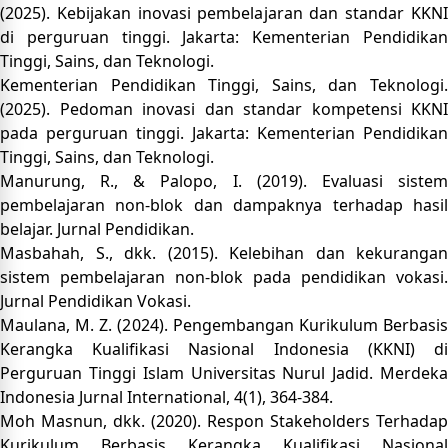
(2025). Kebijakan inovasi pembelajaran dan standar KKNI
di perguruan tinggi. Jakarta: Kementerian Pendidikan
Tinggi, Sains, dan Teknologi.
Kementerian Pendidikan Tinggi, Sains, dan Teknologi.
(2025). Pedoman inovasi dan standar kompetensi KKNI
pada perguruan tinggi. Jakarta: Kementerian Pendidikan
Tinggi, Sains, dan Teknologi.
Manurung, R., & Palopo, I. (2019). Evaluasi sistem
pembelajaran non-blok dan dampaknya terhadap hasil
belajar. Jurnal Pendidikan.
Masbahah, S., dkk. (2015). Kelebihan dan kekurangan
sistem pembelajaran non-blok pada pendidikan vokasi.
Jurnal Pendidikan Vokasi.
Maulana, M. Z. (2024). Pengembangan Kurikulum Berbasis
Kerangka Kualifikasi Nasional Indonesia (KKNI) di
Perguruan Tinggi Islam Universitas Nurul Jadid. Merdeka
Indonesia Jurnal International, 4(1), 364-384.
Moh Masnun, dkk. (2020). Respon Stakeholders Terhadap
Kurikulum Berbasis Kerangka Kualifikasi Nasional