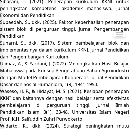
Sibarani, T. (2021). Penerapan kurikulum KKNI untuk
peningkatan kompetensi akademik mahasiswa. Jurnal
Ekonomi dan Pendidikan.
Subaedah, S., dkk. (2025). Faktor keberhasilan penerapan
sistem blok di perguruan tinggi. Jurnal Pengembangan
Pendidikan.
Sunarni, S., dkk. (2017). Sistem pembelajaran blok dan
implementasinya dalam kurikulum KKNI. Jurnal Pendidikan
dan Pengembangan Kurikulum.
Ulimaz, A., & Yardani, J. (2022). Meningkatkan Hasil Belajar
Mahasiswa pada Konsep Pengetahuan Bahan Agroindustri
dengan Model Pembelajaran Kooperatif. Jurnal Pendidikan
Dasar dan Sosial Humaniora, 1(9), 1941-1950.
Waseso, H. P., & Hidayat, M. S. (2021). Kesiapan penerapan
KKNI dan kaitannya dengan hasil belajar serta efektivitas
pembelajaran di perguruan tinggi. Jurnal Ilmiah
Pendidikan Islam, 3(1), 33-48. Universitas Islam Negeri
Prof. K.H. Saifuddin Zuhri Purwokerto.
Widarto, R., dkk. (2024). Strategi peningkatan mutu