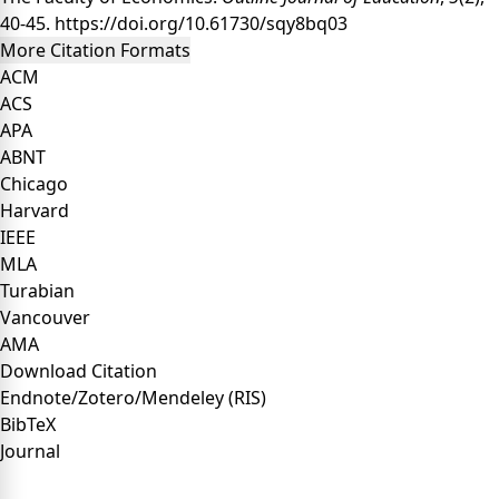
40-45.
https://doi.org/10.61730/sqy8bq03
More Citation Formats
ACM
ACS
APA
ABNT
Chicago
Harvard
IEEE
MLA
Turabian
Vancouver
AMA
Download Citation
Endnote/Zotero/Mendeley (RIS)
BibTeX
Journal