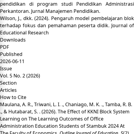
pendidikan di program studi Pendidikan Administrasi
Perkantoran. Jurnal Manajemen Pendidikan.
Wilson, J., dkk. (2024). Pengaruh model pembelajaran blok
terhadap fokus dan pemahaman peserta didik. Journal of
Educational Research
Downloads
PDF
Published
2026-06-11
Issue
Vol. 5 No. 2 (2026)
Section
Articles
How to Cite
Maulana, A. R., Triwani, L. I. ., Chaniago, M. K. ., Tamba, R. B.
., & Hutabarat, S. . (2026). The Effect of KKNI Block System
Learning on The Learning Outcomes of Office
Administration Education Students of Stambuk 2024 At
The Faculty of Economics.
Outline Journal of Education
,
5
(2),